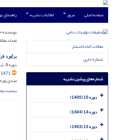
صفحه اصلی
مرور
اطلاعات نشریه
راهنمای ن
نویسنده =
تعداد مقال
مقالات آماده انتشار
برآورد فر
شماره جاری
دوره 9، شماره 2، مرداد 1399، صفحه
.1471
شماره‌های پیشین نشریه
مهدی پورطه
مشاهده مقال
دوره 15 (1405)
دوره 14 (1404)
دوره 13 (1403)