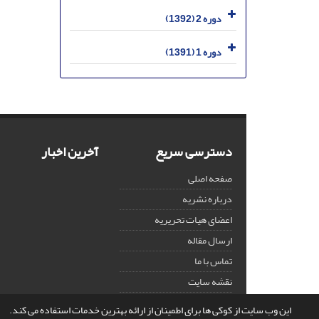
دوره 2 (1392)
دوره 1 (1391)
دسترسی سریع
آخرین اخبار
صفحه اصلی
درباره نشریه
اعضای هیات تحریریه
ارسال مقاله
تماس با ما
نقشه سایت
این وب سایت از کوکی ها برای اطمینان از ارائه بهترین خدمات استفاده می کند.
© سامانه مدیریت نشریات علمی.
قدرت گرفته از
سیناوب