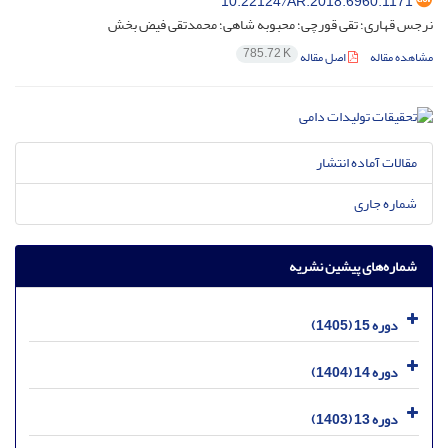
10.22124/AR.2018.6960.1171
نرجس قهاری؛ تقی قورچی؛ محبوبه شاهی؛ محمدتقی فیض بخش
785.72 K
مشاهده مقاله
اصل مقاله
مقالات آماده انتشار
شماره جاری
شماره‌های پیشین نشریه
دوره 15 (1405)
دوره 14 (1404)
دوره 13 (1403)