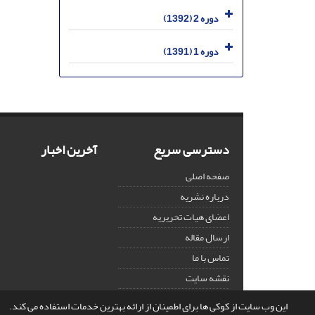
دوره 2 (1392)
دوره 1 (1391)
دسترسی سریع
آخرین اخبار
صفحه اصلی
درباره نشریه
اعضای هیات تحریریه
ارسال مقاله
تماس با ما
نقشه سایت
این وب سایت از کوکی ها برای اطمینان از ارائه بهترین خدمات استفاده می کند.
© سامانه مدیریت نشریات علمی.
قدرت گرفته از
سیناوب