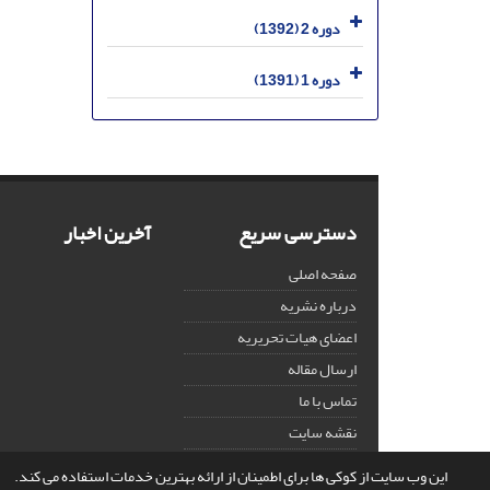
دوره 2 (1392)
دوره 1 (1391)
دسترسی سریع
آخرین اخبار
صفحه اصلی
درباره نشریه
اعضای هیات تحریریه
ارسال مقاله
تماس با ما
نقشه سایت
این وب سایت از کوکی ها برای اطمینان از ارائه بهترین خدمات استفاده می کند.
© سامانه مدیریت نشریات علمی.
قدرت گرفته از
سیناوب