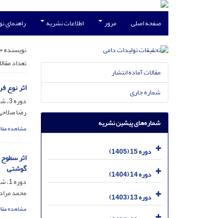
صفحه اصلی
مرور
اطلاعات نشریه
راهنمای ن
نویسنده =
تعداد مقال
مقالات آماده انتشار
اثر نوع فر
شماره جاری
دوره 3، شماره 4، اسفند 1393، صفحه
رضا صلاحی
شماره‌های پیشین نشریه
مشاهده مقال
دوره 15 (1405)
گوشتی
دوره 14 (1404)
دوره 1، شماره 4، اسفند 1391، صفحه
محمد مراد
دوره 13 (1403)
مشاهده مقال