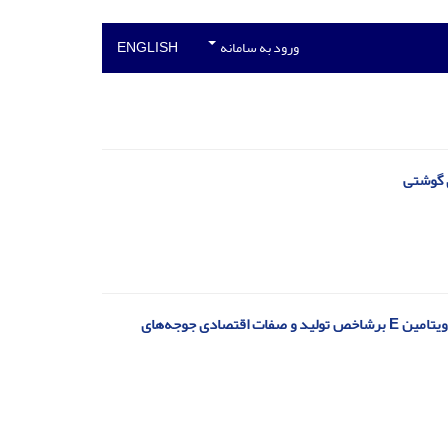
ورود به سامانه
ENGLISH
اثر سطوح مختلف جایگزینی دانه سویای اکسترود شده به جای کنجاله سویا و سطوح مختلف ویتامین E برشاخص تولید و صفات اقتصادی جوجه‌های