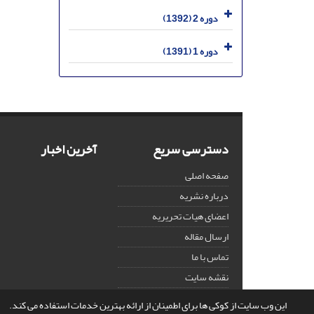
دوره 2 (1392)
دوره 1 (1391)
دسترسی سریع
آخرین اخبار
صفحه اصلی
درباره نشریه
اعضای هیات تحریریه
ارسال مقاله
تماس با ما
نقشه سایت
این وب سایت از کوکی ها برای اطمینان از ارائه بهترین خدمات استفاده می کند.
© سامانه مدیریت نشریات علمی.
قدرت گرفته از
سیناوب