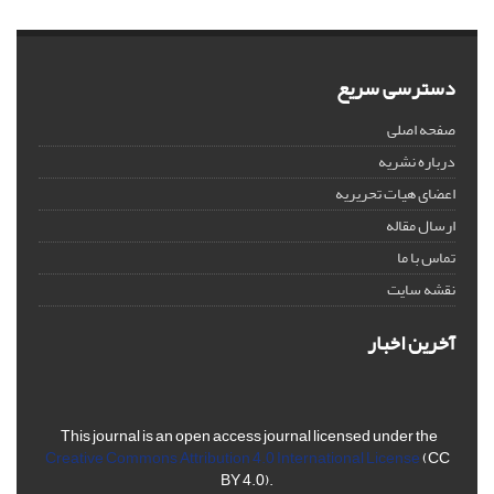
دسترسی سریع
صفحه اصلی
درباره نشریه
اعضای هیات تحریریه
ارسال مقاله
تماس با ما
نقشه سایت
آخرین اخبار
This journal is an open access journal licensed under the
Creative Commons Attribution 4.0 International License
(CC
BY 4.0).