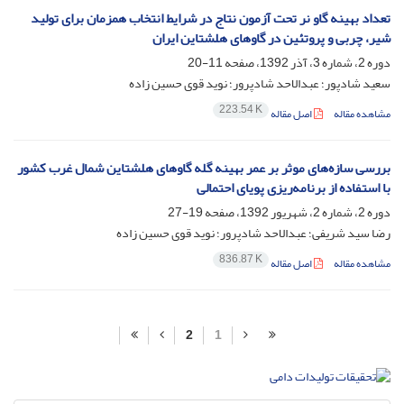
تعداد بهینه گاو نر تحت آزمون نتاج در شرایط انتخاب همزمان برای تولید
شیر، چربی و پروتئین در گاوهای هلشتاین ایران
دوره 2، شماره 3، آذر 1392، صفحه
11-20
سعید شادپور؛ عبدالاحد شادپرور؛ نوید قوی حسین زاده
223.54 K
مشاهده مقاله
اصل مقاله
بررسی سازه‌های موثر بر عمر بهینه گله گاوهای هلشتاین شمال غرب کشور
با استفاده از برنامه‌ریزی پویای احتمالی
دوره 2، شماره 2، شهریور 1392، صفحه
19-27
رضا سید شریفی؛ عبدالاحد شادپرور؛ نوید قوی حسین زاده
836.87 K
مشاهده مقاله
اصل مقاله
2
1