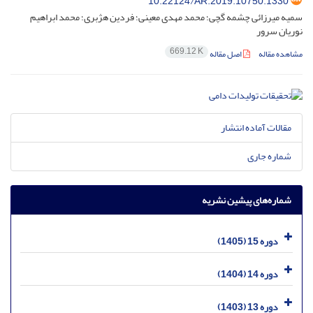
10.22124/AR.2019.10750.1330
سمیه میرزائی چشمه گچی؛ محمد مهدی معینی؛ فردین هژبری؛ محمد ابراهیم
نوریان سرور
669.12 K
مشاهده مقاله
اصل مقاله
مقالات آماده انتشار
شماره جاری
شماره‌های پیشین نشریه
دوره 15 (1405)
دوره 14 (1404)
دوره 13 (1403)