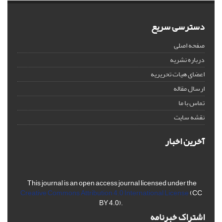
دسترسی سریع
صفحه اصلی
درباره نشریه
اعضای هیات تحریریه
ارسال مقاله
تماس با ما
نقشه سایت
آخرین اخبار
This journal is an open access journal licensed under the
Creative Commons Attribution 4.0 International License
(CC
BY 4.0).
اشتراک خبرنامه