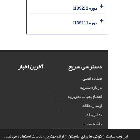
دوره 2 (1392)
دوره 1 (1391)
دسترسی سریع
آخرین اخبار
صفحه اصلی
درباره نشریه
اعضای هیات تحریریه
ارسال مقاله
تماس با ما
نقشه سایت
این وب سایت از کوکی ها برای اطمینان از ارائه بهترین خدمات استفاده می کند.
© سامانه مدیریت نشریات علمی.
قدرت گرفته از
سیناوب