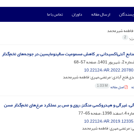
ویسندگان
ارسال مقاله
داوران
تماس با ما
فاطمه شیرمحمد
2
ات:
منابع آنتی‌اکسیدانی بر کاهش مسمومیت سالینومایسین در جوجه‌های تخم‌گذار
57-68
10.22124/AR.2022.20780
ی فتح آبادی؛ مرتضی مهری؛ فاطمه شیرمحمد
1.03 M
ه
اصل مقاله
 آلی، غیرآلی و هیدروکسی منگنز، روی و مس بر عملکرد مرغ‌های تخم‌گذار مسن
65-77
10.22124/AR.2019.12335
ی؛ مرتضی مهری؛ فاطمه شیرمحمد