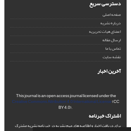
دسترسی سریع
صفحه اصلی
درباره نشریه
اعضای هیات تحریریه
ارسال مقاله
تماس با ما
نقشه سایت
آخرین اخبار
This journal is an open access journal licensed under the
Creative Commons Attribution 4.0 International License
(CC
BY 4.0).
اشتراک خبرنامه
برای دریافت اخبار و اطلاعیه های مهم نشریه در خبرنامه نشریه مشترک