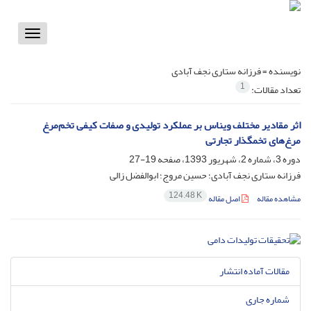
Toggle
vigation
نویسنده =
فرزانه ستاری نجف آبادی
1
تعداد مقالات:
اثر مقادیر مختلف ویناس بر عملکرد تولیدی و صفات کیفی تخم‌مرغ
مرغ‌های تخمگذار تجارتی
دوره 3، شماره 2، شهریور 1393، صفحه
19-27
فرزانه ستاری نجف آبادی؛ حسین مروج؛ ابوالفضل زالی
124.48 K
مشاهده مقاله
اصل مقاله
مقالات آماده انتشار
شماره جاری