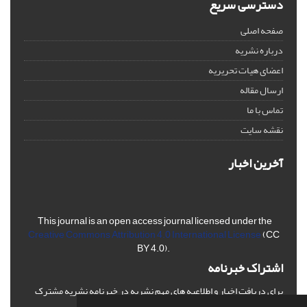
دسترسی سریع
صفحه اصلی
درباره نشریه
اعضای هیات تحریریه
ارسال مقاله
تماس با ما
نقشه سایت
آخرین اخبار
This journal is an open access journal licensed under the
Creative Commons Attribution 4.0 International License
(CC
BY 4.0).
اشتراک خبرنامه
برای دریافت اخبار و اطلاعیه های مهم نشریه در خبرنامه نشریه مشترک
شوید.