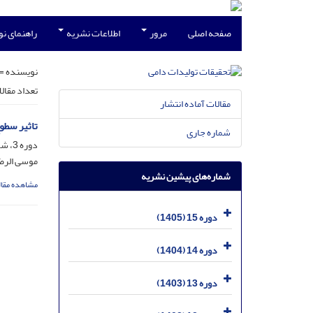
صفحه اصلی
مرور
اطلاعات نشریه
راهنمای ن
نویسنده =
تعداد مقال
مقالات آماده انتشار
تاثیر سطو
شماره جاری
دوره 3، شماره 1، خرداد 1393، صفحه
موسی الرض
شماره‌های پیشین نشریه
مشاهده مقال
دوره 15 (1405)
دوره 14 (1404)
دوره 13 (1403)