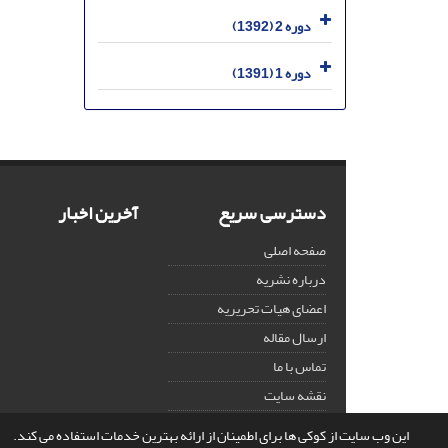
دوره 2 (1392)
دوره 1 (1391)
دسترسی سریع
آخرین اخبار
صفحه اصلی
درباره نشریه
اعضای هیات تحریریه
ارسال مقاله
تماس با ما
نقشه سایت
این وب سایت از کوکی ها برای اطمینان از ارائه بهترین خدمات استفاده می کند.
© سامانه مدیریت نشریات علمی.
قدرت گرفته از
سیناوب