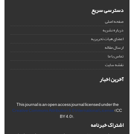
دسترسی سریع
صفحه اصلی
درباره نشریه
اعضای هیات تحریریه
ارسال مقاله
تماس با ما
نقشه سایت
آخرین اخبار
This journal is an open access journal licensed under the
Creative Commons Attribution 4.0 International License
(CC
BY 4.0).
اشتراک خبرنامه