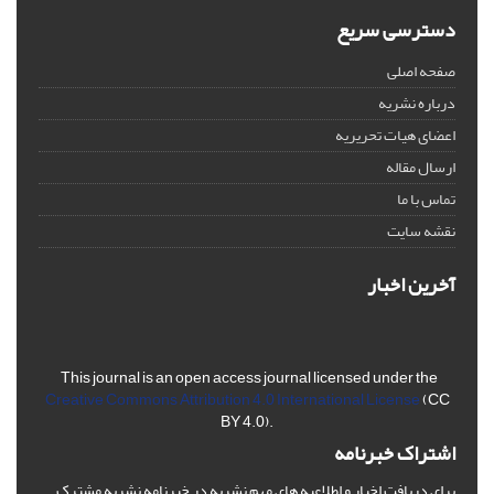
دسترسی سریع
صفحه اصلی
درباره نشریه
اعضای هیات تحریریه
ارسال مقاله
تماس با ما
نقشه سایت
آخرین اخبار
This journal is an open access journal licensed under the
Creative Commons Attribution 4.0 International License
(CC
BY 4.0).
اشتراک خبرنامه
برای دریافت اخبار و اطلاعیه های مهم نشریه در خبرنامه نشریه مشترک