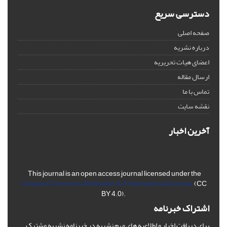
دسترسی سریع
صفحه اصلی
درباره نشریه
اعضای هیات تحریریه
ارسال مقاله
تماس با ما
نقشه سایت
آخرین اخبار
This journal is an open access journal licensed under the
Creative Commons Attribution 4.0 International License
(CC
BY 4.0).
اشتراک خبرنامه
برای دریافت اخبار و اطلاعیه های مهم نشریه در خبرنامه نشریه مشترک