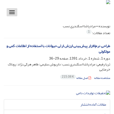
Toggle
vigation
نویسنده =
مرادپاشا اسکندری نسب
1
تعداد مقالات:
طراحی نرم‌افزار پیش‌بینی ارزش ارثی حیوانات با استفاده از اطلاعات کمی و
مولکولی
دوره 1، شماره 1، خرداد 1391، صفحه
29-36
ثریا رفیعی؛ مرادپاشا اسکندری نسب؛ داریوش سلیمی؛ طاهر هرکی نژاد؛ روناک
خرمتایی
215.08 K
مشاهده مقاله
اصل مقاله
مقالات آماده انتشار