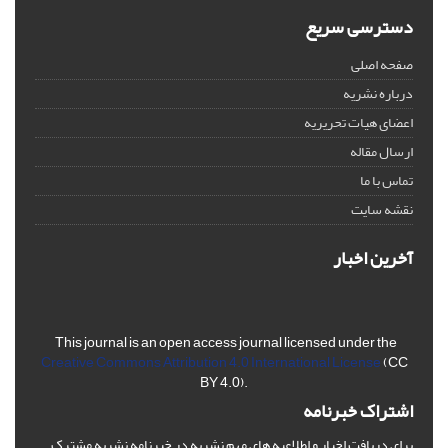
دسترسی سریع
صفحه اصلی
درباره نشریه
اعضای هیات تحریریه
ارسال مقاله
تماس با ما
نقشه سایت
آخرین اخبار
This journal is an open access journal licensed under the
Creative Commons Attribution 4.0 International License
(CC
BY 4.0).
اشتراک خبرنامه
برای دریافت اخبار و اطلاعیه های مهم نشریه در خبرنامه نشریه مشترک