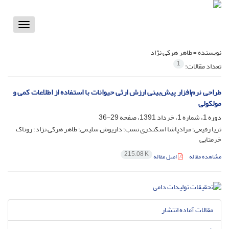
Toggle
vigation
نویسنده =
طاهر هرکی نژاد
1
تعداد مقالات:
طراحی نرم‌افزار پیش‌بینی ارزش ارثی حیوانات با استفاده از اطلاعات کمی و
مولکولی
دوره 1، شماره 1، خرداد 1391، صفحه
29-36
ثریا رفیعی؛ مرادپاشا اسکندری نسب؛ داریوش سلیمی؛ طاهر هرکی نژاد؛ روناک
خرمتایی
215.08 K
مشاهده مقاله
اصل مقاله
مقالات آماده انتشار