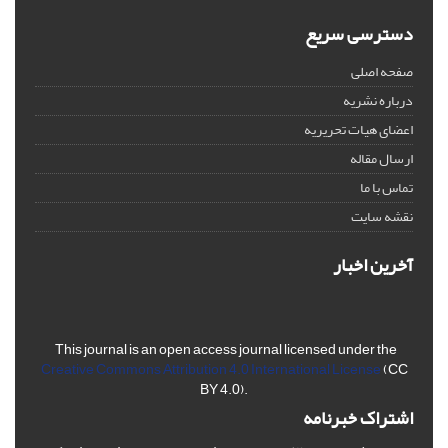
دسترسی سریع
صفحه اصلی
درباره نشریه
اعضای هیات تحریریه
ارسال مقاله
تماس با ما
نقشه سایت
آخرین اخبار
This journal is an open access journal licensed under the
Creative Commons Attribution 4.0 International License
(CC
BY 4.0).
اشتراک خبرنامه