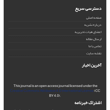
دسترسی سریع
صفحه اصلی
درباره نشریه
اعضای هیات تحریریه
ارسال مقاله
تماس با ما
نقشه سایت
آخرین اخبار
This journal is an open access journal licensed under the
Creative Commons Attribution 4.0 International License
(CC
BY 4.0).
اشتراک خبرنامه