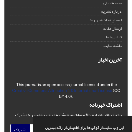
صفحه اصلی
درباره نشریه
اعضای هیات تحریریه
ارسال مقاله
تماس با ما
نقشه سایت
آخرین اخبار
This journal is an open access journal licensed under the
Creative Commons Attribution 4.0 International License
(CC
BY 4.0).
اشتراک خبرنامه
برای دریافت اخبار و اطلاعیه های مهم نشریه در خبرنامه نشریه مشترک
شوید.
این وب سایت از کوکی ها برای اطمینان از ارائه بهترین
اشتراک