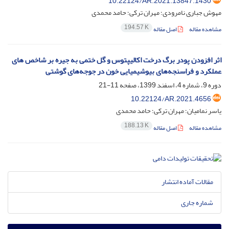
10.22124/AR.2021.13847.1430
مهوش جباری نامرودی؛ مهران ترکی؛ حامد محمدی
194.57 K
مشاهده مقاله
اصل مقاله
اثر افزودن پودر برگ درخت اکالیپتوس و گل ختمی به جیره بر شاخص های
عملکرد و فراسنجه‌های بیوشیمیایی خون در جوجه‌های گوشتی
دوره 9، شماره 4، اسفند 1399، صفحه
11-21
10.22124/AR.2021.4656
یاسر نمامیان؛ مهران ترکی؛ حامد محمدی
188.13 K
مشاهده مقاله
اصل مقاله
مقالات آماده انتشار
شماره جاری