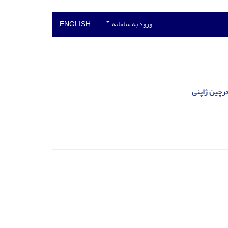
ورود به سامانه
ENGLISH
درچین ژاپنی