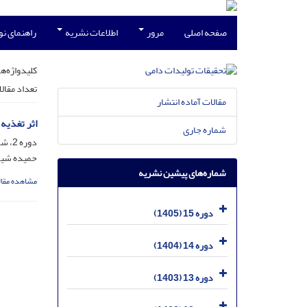
صفحه اصلی
مرور
اطلاعات نشریه
راهنمای ن
کلیدواژه‌ها
تعداد مقال
مقالات آماده انتشار
اثر تغذیه
شماره جاری
دوره 2، شماره 3، آذر 1392، صفحه
حمیده شیخ
شماره‌های پیشین نشریه
مشاهده مقال
دوره 15 (1405)
دوره 14 (1404)
دوره 13 (1403)