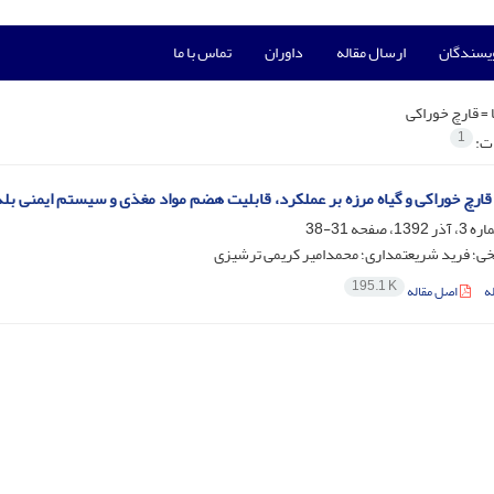
ویسندگان
ارسال مقاله
داوران
تماس با ما
 =
قارچ خوراکی
1
ات:
 قارچ خوراکی و گیاه مرزه بر عملکرد، قابلیت هضم مواد مغذی و سیستم ایمنی بل
31-38
ی؛ فرید شریعتمداری؛ محمدامیر کریمی ترشیزی
195.1 K
ه
اصل مقاله