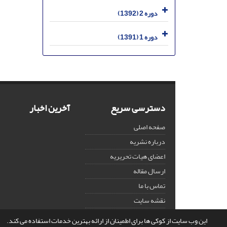
دوره 2 (1392)
دوره 1 (1391)
دسترسی سریع
آخرین اخبار
صفحه اصلی
درباره نشریه
اعضای هیات تحریریه
ارسال مقاله
تماس با ما
نقشه سایت
این وب سایت از کوکی ها برای اطمینان از ارائه بهترین خدمات استفاده می کند.
© سامانه مدیریت نشریات علمی.
قدرت گرفته از
سیناوب