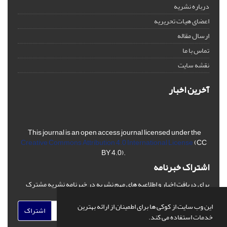
درباره نشریه
اعضای هیات تحریریه
ارسال مقاله
تماس با ما
نقشه سایت
آخرین اخبار
This journal is an open access journal licensed under the
Creative Commons Attribution 4.0 International License
(CC
BY 4.0).
اشتراک خبرنامه
برای دریافت اخبار و اطلاعیه های مهم نشریه در خبرنامه نشریه مشترک
شوید.
این وب سایت از کوکی ها برای اطمینان از ارائه بهترین
اشتراک
خدمات استفاده می کند.