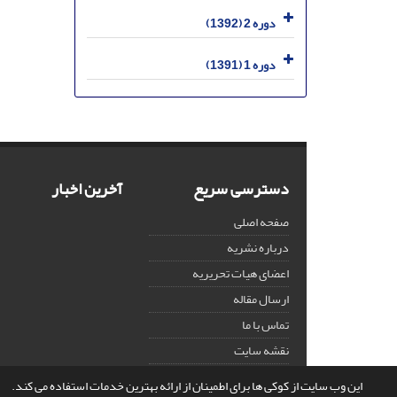
دوره 2 (1392)
دوره 1 (1391)
دسترسی سریع
آخرین اخبار
صفحه اصلی
درباره نشریه
اعضای هیات تحریریه
ارسال مقاله
تماس با ما
نقشه سایت
این وب سایت از کوکی ها برای اطمینان از ارائه بهترین خدمات استفاده می کند.
© سامانه مدیریت نشریات علمی.
قدرت گرفته از
سیناوب