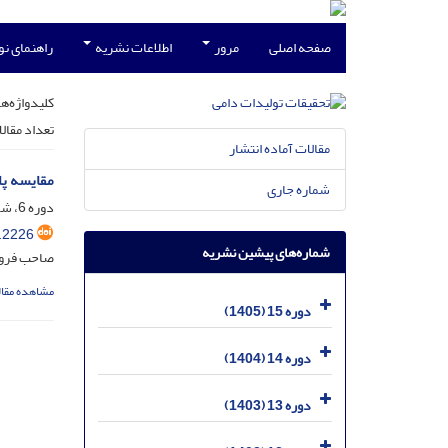
صفحه اصلی
مرور
اطلاعات نشریه
راهنمای ن
کلیدواژه‌ها
تعداد مقال
مقالات آماده انتشار
مقایسه پا
شماره جاری
دوره 6، شماره 1، خرداد 1396، صفحه
.2226
شماره‌های پیشین نشریه
صاحب فروت
مشاهده مقال
دوره 15 (1405)
دوره 14 (1404)
دوره 13 (1403)