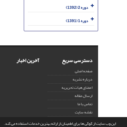
دوره 2 (1392)
دوره 1 (1391)
دسترسی سریع
آخرین اخبار
صفحه اصلی
درباره نشریه
اعضای هیات تحریریه
ارسال مقاله
تماس با ما
نقشه سایت
این وب سایت از کوکی ها برای اطمینان از ارائه بهترین خدمات استفاده می کند.
© سامانه مدیریت نشریات علمی.
قدرت گرفته از
سیناوب