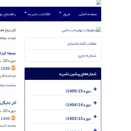
صفحه اصلی
مرور
اطلاعات نشریه
راهنمای ن
کلیدواژه‌ها
تعداد مقال
مقالات آماده انتشار
بهبود ارز
شماره جاری
دوره 10، شماره 4، اسفند 1400، صفحه
.1588
شماره‌های پیشین نشریه
مرضیه قربا
مشاهده مقال
دوره 15 (1405)
اثر جایگزی
دوره 14 (1404)
دوره 10، شماره 2، شهریور 1400، صفحه
.1446
دوره 13 (1403)
محمد اسدی