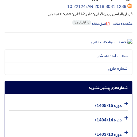
10.22124/AR.2018.8081.1236
قربان الیاسی زرین قبایی؛ علیرضا فانی؛ حمید حمیدیان
320.09 K
مشاهده مقاله
اصل مقاله
مقالات آماده انتشار
شماره جاری
شماره‌های پیشین نشریه
دوره 15 (1405)
دوره 14 (1404)
دوره 13 (1403)