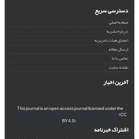
دسترسی سریع
صفحه اصلی
درباره نشریه
اعضای هیات تحریریه
ارسال مقاله
تماس با ما
نقشه سایت
آخرین اخبار
This journal is an open access journal licensed under the
Creative Commons Attribution 4.0 International License
(CC
BY 4.0).
اشتراک خبرنامه