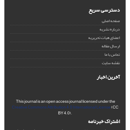
دسترسی سریع
صفحه اصلی
درباره نشریه
اعضای هیات تحریریه
ارسال مقاله
تماس با ما
نقشه سایت
آخرین اخبار
This journal is an open access journal licensed under the
Creative Commons Attribution 4.0 International License
(CC
BY 4.0).
اشتراک خبرنامه