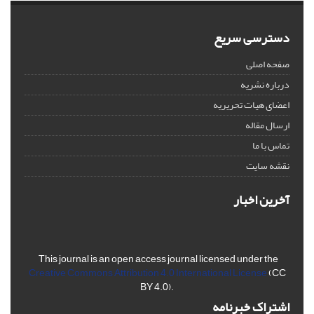
دسترسی سریع
صفحه اصلی
درباره نشریه
اعضای هیات تحریریه
ارسال مقاله
تماس با ما
نقشه سایت
آخرین اخبار
This journal is an open access journal licensed under the
Creative Commons Attribution 4.0 International License
(CC
BY 4.0).
اشتراک خبرنامه