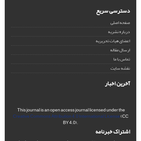
دسترسی سریع
صفحه اصلی
درباره نشریه
اعضای هیات تحریریه
ارسال مقاله
تماس با ما
نقشه سایت
آخرین اخبار
This journal is an open access journal licensed under the
Creative Commons Attribution 4.0 International License
(CC
BY 4.0).
اشتراک خبرنامه