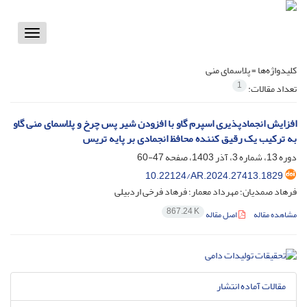
Toggle
vigation
کلیدواژه‌ها =
پلاسمای منی
1
تعداد مقالات:
افزایش انجمادپذیری اسپرم گاو با افزودن شیر پس چرخ و پلاسمای منی گاو
دوره 13، شماره 3، آذر 1403، صفحه
47-60
10.22124/AR.2024.27413.1829
فرهاد صمدیان؛ مهرداد معمار؛ فرهاد فرخی اردبیلی
867.24 K
مشاهده مقاله
اصل مقاله
مقالات آماده انتشار