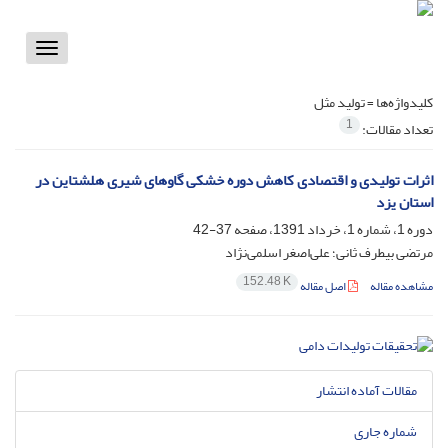
Toggle
vigation
کلیدواژه‌ها =
تولید مثل
1
تعداد مقالات:
اثرات تولیدی و اقتصادی کاهش دوره خشکی گاوهای شیری هلشتاین در
استان یزد
دوره 1، شماره 1، خرداد 1391، صفحه
37-42
مرتضی بیطرف ثانی؛ علی‌اصغر اسلمی‌نژاد
152.48 K
مشاهده مقاله
اصل مقاله
مقالات آماده انتشار
شماره جاری