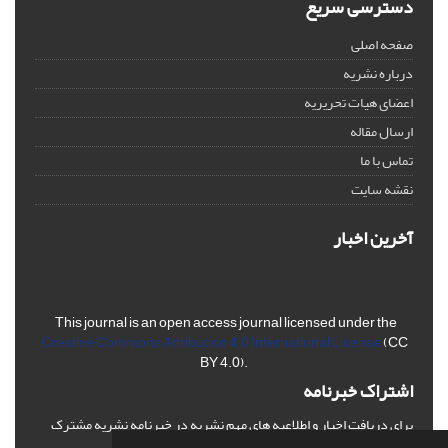
دسترسی سریع
صفحه اصلی
درباره نشریه
اعضای هیات تحریریه
ارسال مقاله
تماس با ما
نقشه سایت
آخرین اخبار
This journal is an open access journal licensed under the
Creative Commons Attribution 4.0 International License
(CC
BY 4.0).
اشتراک خبرنامه
برای دریافت اخبار و اطلاعیه های مهم نشریه در خبرنامه نشریه مشترک
شوید.