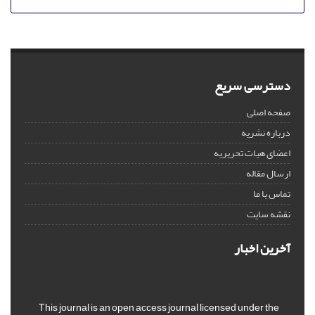
دسترسی سریع
صفحه اصلی
درباره نشریه
اعضای هیات تحریریه
ارسال مقاله
تماس با ما
نقشه سایت
آخرین اخبار
This journal is an open access journal licensed under the