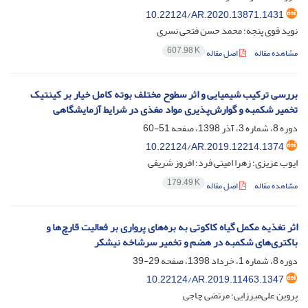
10.22124/AR.2020.13871.1431
نوید قوی پنجه؛ محمد حسن فتحی نسری
607.98 K
مشاهده مقاله
اصل مقاله
بررسی ترکیب شیمیایی و اثر سطوح مختلف بوته کامل خیار بر کینتیک
تخمیر شکمبه و گوارش‌پذیری مواد مغذی در شرایط آزمایشگاهی
دوره 8، شماره 3، آذر 1398، صفحه
51-60
10.22124/AR.2019.12214.1374
ایوب عزیزی؛ زهرا امینی فرد؛ افروز شریفی
179.49 K
مشاهده مقاله
اصل مقاله
اثر تغذیه مکمل گیاه کاکوتی به بره‌های پرواری بر فعالیت قارچ‌ها و
باکتری‌های شکمبه در هضم و تخمیر سرشاخه نیشکر
دوره 8، شماره 1، خرداد 1398، صفحه
29-39
10.22124/AR.2019.11463.1347
پروین علی‌میرزایی؛ مرتضی چاجی