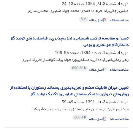
دوره 4، شماره 3، آذر 1394، صفحه
13-24
عباس رجائی راد؛ فرهاد احمدی؛ محمد جواد ضمیری؛ محسن ساری
5 M
مشاهده مقاله
اصل مقاله
تعیین و مقایسه ترکیب شیمیایی، تجزیه‌پذیری و فراسنجه‌های تولید گاز
دانه ارقام جو تجاری و بومی
دوره 4، شماره 1، خرداد 1394، صفحه
95-106
زهرا زمانی امیرآباد؛ فرید مسلمی‌پور؛ جواد بیات کوهسار؛ فرزاد قنبری
890.38 K
مشاهده مقاله
اصل مقاله
تعیین میزان قابلیت هضم و تجزیه‌پذیری پسماند رستوران با استفاده از
روش‌های حیوان زنده، کیسه‌های نایلونی و تکنیک تولید گاز
دوره 1، شماره 3، آذر 1391، صفحه
49-59
مهدی مرادی؛ علی حسین خانی؛ صادق علیجانی؛ حسین دقیق کیا
260.4 K
مشاهده مقاله
اصل مقاله