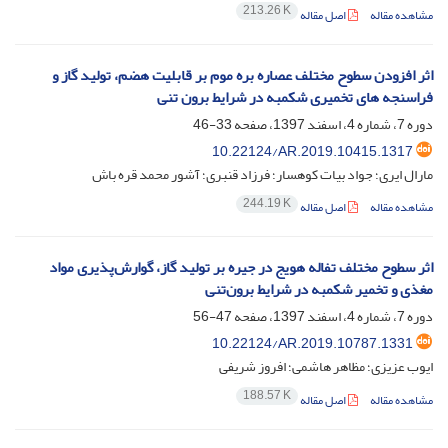
213.26 K
مشاهده مقاله
اصل مقاله
اثر افزودن سطوح مختلف عصاره بره موم بر قابلیت هضم، تولید گاز و
فراسنجه های تخمیری شکمبه در شرایط برون تنی
دوره 7، شماره 4، اسفند 1397، صفحه
33-46
10.22124/AR.2019.10415.1317
مارال ایری؛ جواد بیات کوهسار؛ فرزاد قنبری؛ آشور محمد قره باش
244.19 K
مشاهده مقاله
اصل مقاله
اثر سطوح مختلف تفاله هویج در جیره بر تولید گاز، گوارش‌پذیری مواد
مغذی و تخمیر شکمبه در شرایط برون‌تنی
دوره 7، شماره 4، اسفند 1397، صفحه
47-56
10.22124/AR.2019.10787.1331
ایوب عزیزی؛ مظاهر هاشمی؛ افروز شریفی
188.57 K
مشاهده مقاله
اصل مقاله