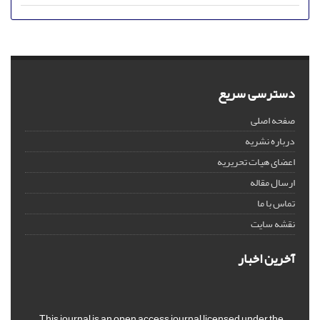
دسترسی سریع
صفحه اصلی
درباره نشریه
اعضای هیات تحریریه
ارسال مقاله
تماس با ما
نقشه سایت
آخرین اخبار
This journal is an open access journal licensed under the