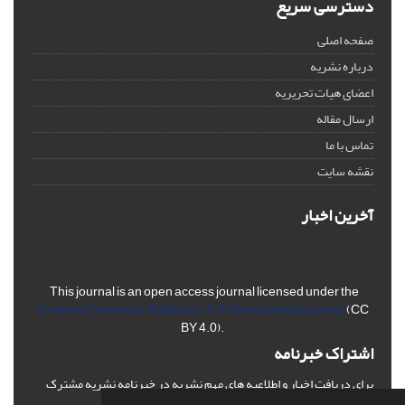
دسترسی سریع
صفحه اصلی
درباره نشریه
اعضای هیات تحریریه
ارسال مقاله
تماس با ما
نقشه سایت
آخرین اخبار
This journal is an open access journal licensed under the
Creative Commons Attribution 4.0 International License
(CC
BY 4.0).
اشتراک خبرنامه
برای دریافت اخبار و اطلاعیه های مهم نشریه در خبرنامه نشریه مشترک
شوید.