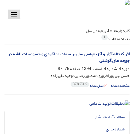
Toggle
vigation
کلیدواژه‌ها =
آنزیم همی سل
1
تعداد مقالات:
اثر کنجاله گوار و آنزیم همی سل بر صفات عملکردی و خصوصیات لاشه در
جوجه های گوشتی
دوره 4، شماره 4، اسفند 1394، صفحه
75-87
حسن نبی پور افروزی؛ منصور رضایی؛ وحید تقی زاده
378.73 K
مشاهده مقاله
اصل مقاله
مقالات آماده انتشار
شماره جاری