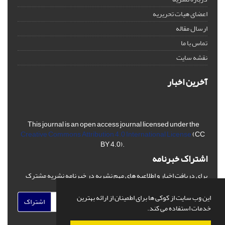
اعضای هیات تحریریه
ارسال مقاله
تماس با ما
نقشه سایت
آخرین اخبار
This journal is an open access journal licensed under the
Creative Commons Attribution 4.0 International License
(CC
BY 4.0).
اشتراک خبرنامه
برای دریافت اخبار و اطلاعیه های مهم نشریه در خبرنامه نشریه مشترک
شوید.
این وب سایت از کوکی ها برای اطمینان از ارائه بهترین
اشتراک
خدمات استفاده می کند.