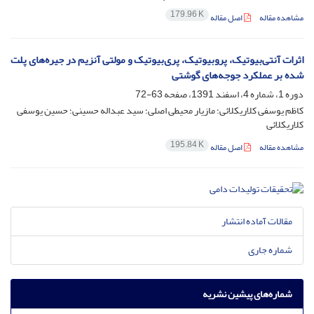
179.96 K
مشاهده مقاله
اصل مقاله
اثرات آنتی‌بیوتیک، پروبیوتیک، پری‌بیوتیک و مولتی آنزیم در جیره‌های پلت
شده بر عملکرد جوجه‌های گوشتی
دوره 1، شماره 4، اسفند 1391، صفحه
63-72
کاظم یوسفی کلاریکلائی؛ مازیار محیطی اصلی؛ سید عبداله حسینی؛ حسین یوسفی
کلاریکلائی
195.84 K
مشاهده مقاله
اصل مقاله
مقالات آماده انتشار
شماره جاری
شماره‌های پیشین نشریه