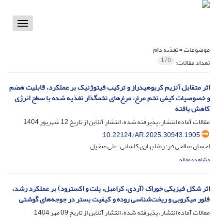
Toggle
vigation
موضوعات =
تغذیه دام
170
تعداد مقالات:
اثر متقابل آنزیم کربوهیدراز و ترکیب فیتوژنیک بر عملکرد، قابلیت هضم
و خصوصیات کیفی تخم مرغ، مرغ‌های تخمگذار تغذیه شده با سطح انرژی
کاهش یافته
مقالات آماده انتشار، پذیرفته شده، انتشار آنلاین از تاریخ
12 شهریور 1404
10.22124/AR.2025.30943.1905
احسان صالحی فر؛ رضا بهاری کاشانی؛ علی صخیل
مشاهده مقاله
اثر شکل فیزیکی خوراک (آردی، کرامبل، پلت و اکسترود) بر عملکرد رشد،
فلور میکروبی و ریخت‌شناسی روده و کیفیت بستر در جوجه‌های گوشتی
مقالات آماده انتشار، پذیرفته شده، انتشار آنلاین از تاریخ
09 مهر 1404