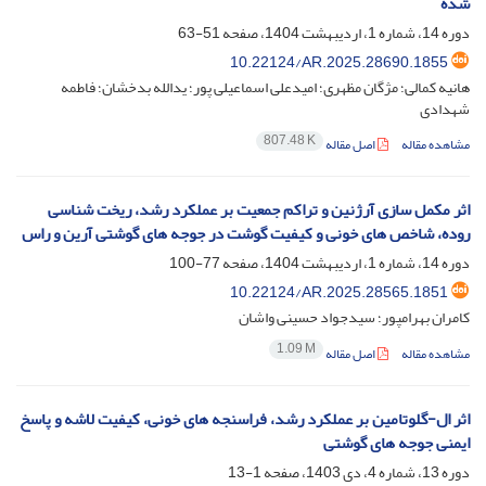
شده
دوره 14، شماره 1، اردیبهشت 1404، صفحه
51-63
10.22124/AR.2025.28690.1855
هانیه کمالی؛ مژگان مظهری؛ امیدعلی اسماعیلی پور؛ یدالله بدخشان؛ فاطمه
شهدادی
807.48 K
مشاهده مقاله
اصل مقاله
اثر مکمل سازی آرژنین و تراکم جمعیت بر عملکرد رشد، ریخت شناسی
روده، شاخص های خونی و کیفیت گوشت در جوجه های گوشتی آرین و راس
دوره 14، شماره 1، اردیبهشت 1404، صفحه
77-100
10.22124/AR.2025.28565.1851
کامران بهرامپور؛ سیدجواد حسینی واشان
1.09 M
مشاهده مقاله
اصل مقاله
اثر ال-گلوتامین بر عملکرد رشد، فراسنجه های خونی، کیفیت لاشه و پاسخ
ایمنی جوجه های گوشتی
دوره 13، شماره 4، دی 1403، صفحه
1-13