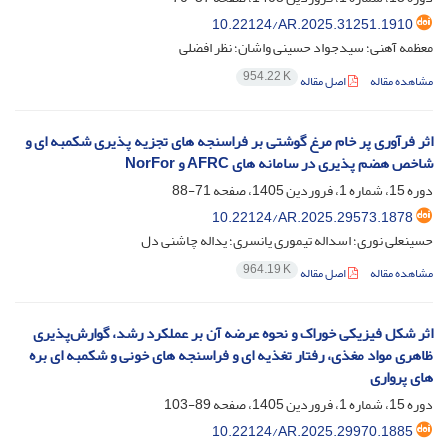
10.22124/AR.2025.31251.1910
معظمه آهنی؛ سیدجواد حسینی واشان؛ نظر افضلی
954.22 K
مشاهده مقاله
اصل مقاله
اثر فرآوری پر خام مرغ گوشتی بر فراسنجه های تجزیه پذیری شکمبه ای و
شاخص هضم پذیری در سامانه های AFRC و NorFor
دوره 15، شماره 1، فروردین 1405، صفحه
71-88
10.22124/AR.2025.29573.1878
حسینعلی نوری؛ اسداله تیموری یانسری؛ یداله چاشنی دل
964.19 K
مشاهده مقاله
اصل مقاله
اثر شکل فیزیکی خوراک و نحوه عرضه آن بر عملکرد رشد، گوارش‌پذیری
ظاهری مواد مغذی، رفتار تغذیه ای و فراسنجه های خونی و شکمبه ای بره
های پرواری
دوره 15، شماره 1، فروردین 1405، صفحه
89-103
10.22124/AR.2025.29970.1885