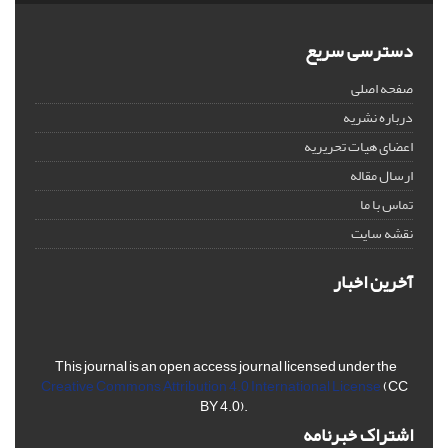
دسترسی سریع
صفحه اصلی
درباره نشریه
اعضای هیات تحریریه
ارسال مقاله
تماس با ما
نقشه سایت
آخرین اخبار
This journal is an open access journal licensed under the
Creative Commons Attribution 4.0 International License
(CC
BY 4.0).
اشتراک خبرنامه