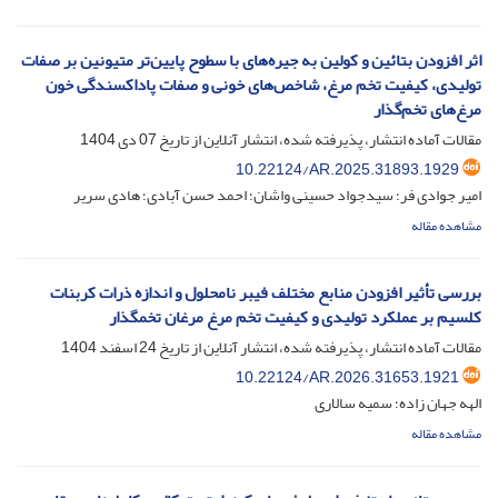
اثر افزودن بتائین و کولین به جیره‌های با سطوح پایین‌تر متیونین بر صفات
تولیدی، کیفیت تخم مرغ، شاخص‌های خونی و صفات پاداکسندگی خون
مرغ‌های تخم‌گذار
مقالات آماده انتشار، پذیرفته شده، انتشار آنلاین از تاریخ
07 دی 1404
10.22124/AR.2025.31893.1929
امیر جوادی فر؛ سیدجواد حسینی واشان؛ احمد حسن آبادی؛ هادی سریر
مشاهده مقاله
‌‌‌‌بررسی تأثیر افزودن منابع مختلف فیبر نامحلول و اندازه ذرات کربنات
کلسیم بر عملکرد تولیدی و کیفیت تخم مرغ مرغان تخمگذار
مقالات آماده انتشار، پذیرفته شده، انتشار آنلاین از تاریخ
24 اسفند 1404
10.22124/AR.2026.31653.1921
الهه جهان زاده؛ سمیه سالاری
مشاهده مقاله