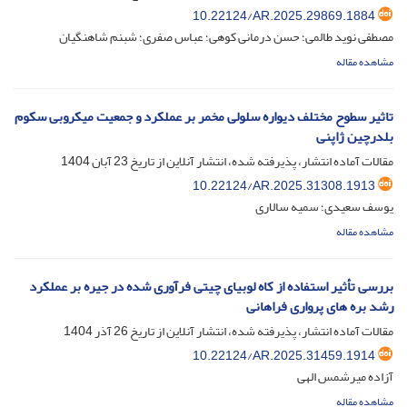
10.22124/AR.2025.29869.1884
مصطفی نوید طالمی؛ حسن درمانی کوهی؛ عباس صفری؛ شبنم شاهنگیان
مشاهده مقاله
تاثیر سطوح مختلف دیواره سلولی مخمر بر عملکرد و جمعیت میکروبی سکوم
بلدرچین ژاپنی
مقالات آماده انتشار، پذیرفته شده، انتشار آنلاین از تاریخ
23 آبان 1404
10.22124/AR.2025.31308.1913
یوسف سعیدی؛ سمیه سالاری
مشاهده مقاله
بررسی تأثیر استفاده از کاه لوبیای چیتی فرآوری شده در جیره بر عملکرد
رشد بره های پرواری فراهانی
مقالات آماده انتشار، پذیرفته شده، انتشار آنلاین از تاریخ
26 آذر 1404
10.22124/AR.2025.31459.1914
آزاده میرشمس الهی
مشاهده مقاله