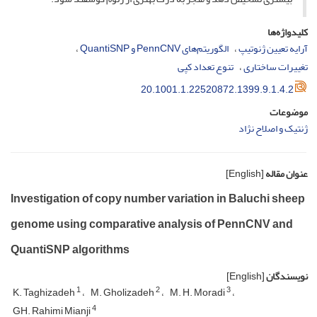
کلیدواژه‌ها
آرایه تعیین ژنوتیپ
الگوریتم‌های PennCNV و QuantiSNP
تغییرات ساختاری
تنوع تعداد کپی
20.1001.1.22520872.1399.9.1.4.2
موضوعات
ژنتیک و اصلاح نژاد
عنوان مقاله
[English]
Investigation of copy number variation in Baluchi sheep
genome using comparative analysis of PennCNV and
QuantiSNP algorithms
نویسندگان
[English]
1
2
3
K. Taghizadeh
M. Gholizadeh
M. H. Moradi
4
GH. Rahimi Mianji