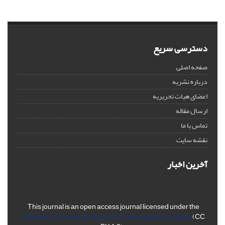
دسترسی سریع
صفحه اصلی
درباره نشریه
اعضای هیات تحریریه
ارسال مقاله
تماس با ما
نقشه سایت
آخرین اخبار
This journal is an open access journal licensed under the
Creative Commons Attribution 4.0 International License
(CC