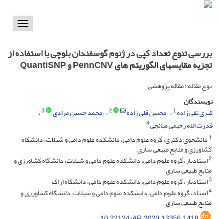
Toggle
vigation
بررسی تنوع تعداد کپی در ژنوم گوسفندان بلوچی با استفاده از
تجزیه مقایسهای الگوریتم های PennCNV و QuantiSNP
نوع مقاله : مقاله پژوهشی
نویسندگان
3
2
1
کبری تقی زاده
محسن قلی زاده
محمد حسین مرادی
4
قدرت الله رحیمی میانجی
1
دانشجوی دکتری، گروه علوم دامی، دانشکده علوم دامی و شیلات، دانشگاه
کشاورزی و منابع طبیعی ساری
2
استادیار، گروه علوم دامی، دانشکده علوم دامی و شیلات، دانشگاه کشاورزی و
منابع طبیعی ساری
3
استادیار، گروه علوم دامی، دانشکده علوم دامی، دانشگاه اراک
4
استاد، گروه علوم دامی، دانشکده علوم دامی و شیلات، دانشگاه کشاورزی و
منابع طبیعی ساری
10.22124/AR.2020.13356.1418