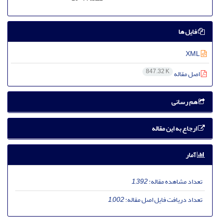
فایل ها
XML
847.32 K
اصل مقاله
هم رسانی
ارجاع به این مقاله
آمار
تعداد مشاهده مقاله:
1,392
تعداد دریافت فایل اصل مقاله:
1,002