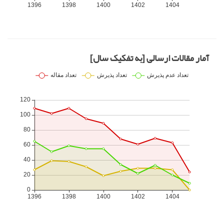
آمار مقالات ارسالی [به تفکیک سال]