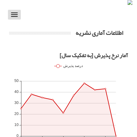
Toggle
vigation
اطلاعات آماری نشریه
آمار نرخ پذیرش [به تفکیک سال]