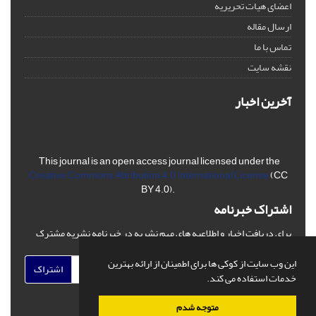
اعضای هیات تحریریه
ارسال مقاله
تماس با ما
نقشه سایت
آخرین اخبار
This journal is an open access journal licensed under the
Creative Commons Attribution 4.0 International License
(CC
BY 4.0).
اشتراک خبرنامه
برای دریافت اخبار و اطلاعیه های مهم نشریه در خبرنامه نشریه مشترک
شوید.
این وب سایت از کوکی ها برای اطمینان از ارائه بهترین
اشتراک
خدمات استفاده می کند.
متوجه شدم