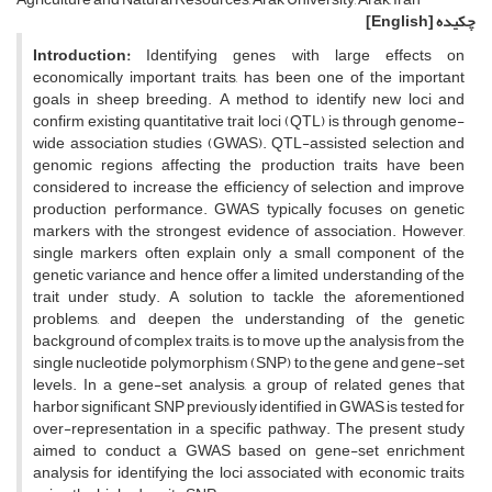
چکیده
[English]
Introduction:
Identifying genes with large effects on
economically important traits, has been one of the important
goals in sheep breeding. A method to identify new loci and
confirm existing quantitative trait loci (QTL) is through genome-
wide association studies (GWAS). QTL-assisted selection and
genomic regions affecting the production traits have been
considered to increase the efficiency of selection and improve
production performance. GWAS typically focuses on genetic
markers with the strongest evidence of association. However,
single markers often explain only a small component of the
genetic variance and hence offer a limited understanding of the
trait under study. A solution to tackle the aforementioned
problems, and deepen the understanding of the genetic
background of complex traits, is to move up the analysis from the
single nucleotide polymorphism (SNP) to the gene and gene-set
levels. In a gene-set analysis, a group of related genes that
harbor significant SNP previously identified in GWAS is tested for
over-representation in a specific pathway. The present study
aimed to conduct a GWAS based on gene-set enrichment
analysis for identifying the loci associated with economic traits