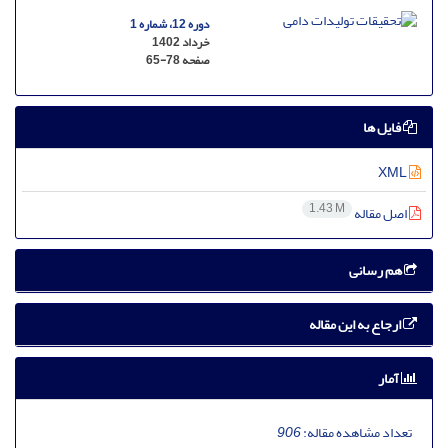
دوره 12، شماره 1
خرداد 1402
صفحه
65-78
فایل ها
XML
1.43 M
اصل مقاله
هم رسانی
ارجاع به این مقاله
آمار
تعداد مشاهده مقاله:
906