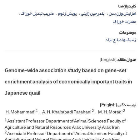
کلیدواژه‌ها
افزایش وزن بدن
بلدرچین ژاپنی
پویش ژنوم
ضریب تبدیل خوراک
مصرف خوراک
موضوعات
ژنتیک و اصلاح نژاد
عنوان مقاله
[English]
Genome-wide association study based on gene-set
enrichment analysis of economically important traits in
Japanese quail
نویسندگان
[English]
1
2
2
H. Mohammadi
A. H. Khaltabadi Farahani
M. H. Moradi
1
Assistant Professor, Department of Animal Sciences, Faculty of
Agriculture and Natural Resources, Arak University, Arak, Iran
2
Associate Professor, Department of Animal Sciences, Faculty of
Agriculture and Natural Resources, Arak University, Arak, Iran