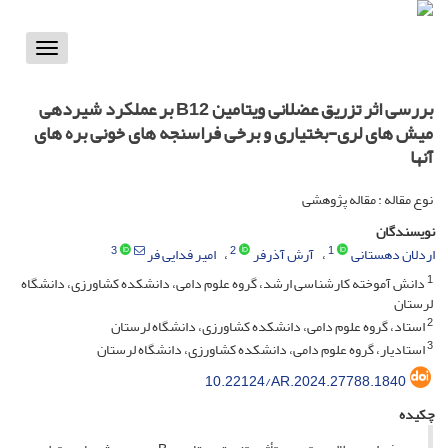
Toggle
vigation
بررسی اثر تزریق عضلانی ویتامین B12 بر عملکرد شیردهی
میش های لری-بختیاری و برخی فراسنجه های خونی بره های
آنها
نوع مقاله : مقاله پژوهشی
نویسندگان
3
2
1
اردلان دهستانی
آرش آذرفر
امیر فدایی فر
1
دانش آموخته کارشناسی ارشد، گروه علوم دامی، دانشکده کشاورزی، دانشگاه
لرستان
2
استاد، گروه علوم دامی، دانشکده کشاورزی، دانشگاه لرستان
3
استادیار، گروه علوم دامی، دانشکده کشاورزی، دانشگاه لرستان
10.22124/AR.2024.27788.1840
چکیده