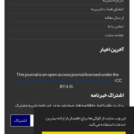
درباره نشریه
اعضای هیات تحریریه
ارسال مقاله
تماس با ما
نقشه سایت
آخرین اخبار
This journal is an open access journal licensed under the
Creative Commons Attribution 4.0 International License
(CC
BY 4.0).
اشتراک خبرنامه
برای دریافت اخبار و اطلاعیه های مهم نشریه در خبرنامه نشریه مشترک
شوید.
این وب سایت از کوکی ها برای اطمینان از ارائه بهترین
اشتراک
خدمات استفاده می کند.