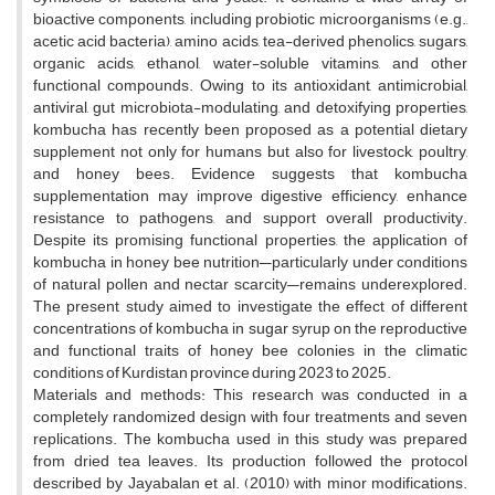
bioactive components, including probiotic microorganisms (e.g.,
acetic acid bacteria), amino acids, tea-derived phenolics, sugars,
organic acids, ethanol, water-soluble vitamins, and other
functional compounds. Owing to its antioxidant, antimicrobial,
antiviral, gut microbiota-modulating, and detoxifying properties,
kombucha has recently been proposed as a potential dietary
supplement not only for humans but also for livestock, poultry,
and honey bees. Evidence suggests that kombucha
supplementation may improve digestive efficiency, enhance
resistance to pathogens, and support overall productivity.
Despite its promising functional properties, the application of
kombucha in honey bee nutrition—particularly under conditions
of natural pollen and nectar scarcity—remains underexplored.
The present study aimed to investigate the effect of different
concentrations of kombucha in sugar syrup on the reproductive
and functional traits of honey bee colonies in the climatic
conditions of Kurdistan province during 2023 to 2025.
Materials and methods: This research was conducted in a
completely randomized design with four treatments and seven
replications. The kombucha used in this study was prepared
from dried tea leaves. Its production followed the protocol
described by Jayabalan et al. (2010) with minor modifications.