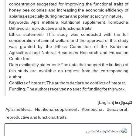
concentration suggested for improving the functional traits of
honey bee colonies and increasing the economic efficiency of
apiaries, especially during nectar and pollen scarcity in nature.
Keywords: Apis mellifera, Nutritional supplement, Kombucha,
Behavioral, reproductive and functional traits
Ethics statement: This study was conducted with the full
consideration of animal welfare and the approval of this study
was granted by the Ethics Committee of the Kurdistan
Agricultural and Natural Resources Research and Education
Center, Iran.
Data availability statement: The data that support the findings of
this study are available on request from the corresponding
author.
Conflicts of interest: The authors declare no conflicts of interest.
Funding: The authors received no specific funding for this work.
کلیدواژه‌ها
[English]
Apis mellifera
Nutritional supplement
Kombucha
Behavioral
reproductive and functional traits