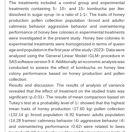
The treatments included a control group and experimental
treatments containing 5%, 10%, and 15% kombucha per liter,
dissolved in sugar syrup (in a ratio of 1:1). The traits of honey
production, pollen collection, population (brood and adults),
calmness behavior, aggressive behavior, and overwintering
performance of honey bee colonies in experimental treatments
were investigated in the present study. Honey bee colonies in
experimental treatments were homogenized in terms of queen
age and population in the first year of the study (2023). Data were
analyzed using the General Linear Model (GLM) procedure in
SAS software version 9.4. Additionally, an economic analysis was
conducted to assess the effect of kombucha on honey bee
colony performance based on honey production and pollen
collection.
Results and discussion: The results of analysis of variance
revealed that the effect of treatment on the studied traits was
significant (p<0.01). The results of mean comparison based on
Tukey's test at a probability level of 1% showed that the highest
mean traits of honey production (17.60 kg), pollen collection
(132.14 g), brood population (6.92 frames), adults population
(14.28 frames), calmness behavior (4), aggressive behavior (4),
and overwintering performance (0.62) were related to bees