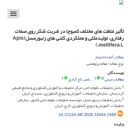
Toggle
vigation
تأثیر غلظت های مختلف کمبوچا در شربت شکر روی صفات
رفتاری، تولیدمثلی و عملکردی کلنی های زنبورعسل(Apis
mellifera L.)
مقالات آماده انتشار
نوع مقاله : مقاله پژوهشی
نویسندگان
2
1
عطااله رحیمی
ناصر تاج آبادی
1
بخش تحقیقات علوم دامی، مرکز تحقیقات و آموزش کشاورزی و منابع طبیعی
کردستان، سازمان تحقیقات، آموزش و ترویج کشاورزی، سنندج، ایران
2
بخش تحقیقات زنبورعسل، موسسه تحقیقات علوم دامی کشور، سازمان
تحقیقات، آموزش و ترویج کشاورزی، کرج، ایران
10.22124/AR.2026.33044.1949
چکیده