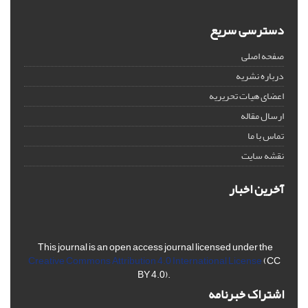
دسترسی سریع
صفحه اصلی
درباره نشریه
اعضای هیات تحریریه
ارسال مقاله
تماس با ما
نقشه سایت
آخرین اخبار
This journal is an open access journal licensed under the
Creative Commons Attribution 4.0 International License
(CC
BY 4.0).
اشتراک خبرنامه