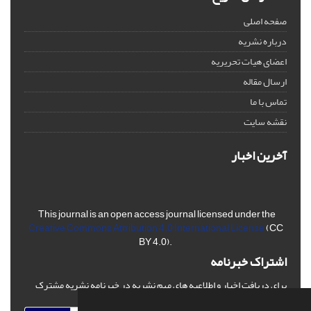
صفحه اصلی
درباره نشریه
اعضای هیات تحریریه
ارسال مقاله
تماس با ما
نقشه سایت
آخرین اخبار
This journal is an open access journal licensed under the
Creative Commons Attribution 4.0 International License
(CC
BY 4.0).
اشتراک خبرنامه
برای دریافت اخبار و اطلاعیه های مهم نشریه در خبرنامه نشریه مشترک
شوید.