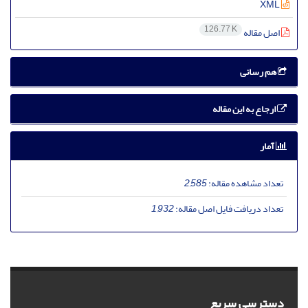
XML
126.77 K
اصل مقاله
هم رسانی
ارجاع به این مقاله
آمار
تعداد مشاهده مقاله:
2,585
تعداد دریافت فایل اصل مقاله:
1,932
دسترسی سریع