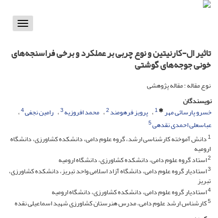
Toggle
vigation
تاثیر ال-کارنیتین و نوع چربی بر عملکرد و برخی فراسنجه‌های
خونی جوجه‌های گوشتی
نوع مقاله : مقاله پژوهشی
نویسندگان
4
3
2
1
خسرو پارسائی مهر
پرویز فرهومند
محمد افروزیه
رامین نجفی
5
عباسعلی احمدی نقدهی
1
دانش آموخته کارشناسی ارشد، گروه علوم دامی، دانشکده کشاورزی، دانشگاه
ارومیه
2
استاد گروه علوم دامی، دانشکده کشاورزی، دانشگاه ارومیه
3
استادیار گروه علوم دامی، دانشگاه آزاد اسلامی واحد تبریز، دانشکده کشاورزی،
تبریز
4
استادیار گروه علوم دامی، دانشکده کشاورزی، دانشگاه ارومیه
5
کارشناس ارشد علوم دامی، مدرس هنرستان کشاورزی شهید اسماعیلی نقده