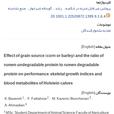
کلیدواژه‌ها
پروتئین غیر قابل تجزیه در شکمبه
رشد
گوساله شیرخوار
منبع نشاسته
20.1001.1.22520872.1399.9.1.6.4
موضوعات
تغذیه نشخوارکنندگان
عنوان مقاله
[English]
Effect of grain source (corn or barley) and the ratio of
rumen undegradable protein to rumen degradable
protein on performance, skeletal growth indices and
blood metabolites of Holstein calves
نویسندگان
[English]
1
2
3
K. Basereh
F. Fattahnia
M. Kazemi-Bonchenari
4
A. Ahmadian
1
MSc. Student, Department of Animal Science, Faculty of Agriculture,