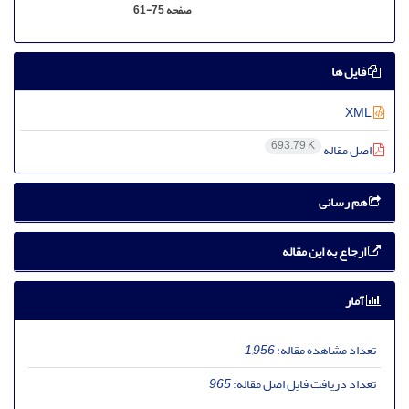
صفحه
61-75
فایل ها
XML
693.79 K
اصل مقاله
هم رسانی
ارجاع به این مقاله
آمار
تعداد مشاهده مقاله:
1,956
تعداد دریافت فایل اصل مقاله:
965