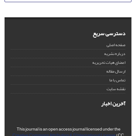
دسترسی سریع
صفحه اصلی
درباره نشریه
اعضای هیات تحریریه
ارسال مقاله
تماس با ما
نقشه سایت
آخرین اخبار
This journal is an open access journal licensed under the
Creative Commons Attribution 4.0 International License
(CC