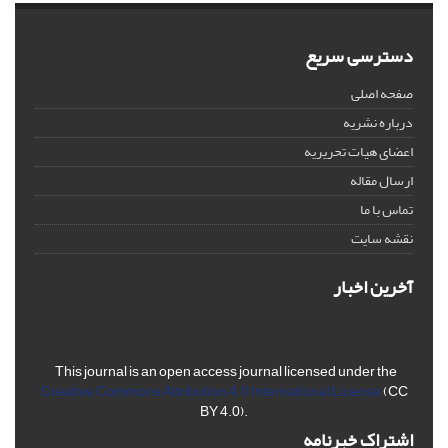
دسترسی سریع
صفحه اصلی
درباره نشریه
اعضای هیات تحریریه
ارسال مقاله
تماس با ما
نقشه سایت
آخرین اخبار
This journal is an open access journal licensed under the
Creative Commons Attribution 4.0 International License
(CC
BY 4.0).
اشتراک خبرنامه