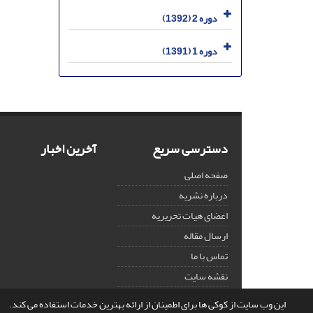
دوره 2 (1392)
دوره 1 (1391)
دسترسی سریع
آخرین اخبار
صفحه اصلی
درباره نشریه
اعضای هیات تحریریه
ارسال مقاله
تماس با ما
نقشه سایت
این وب سایت از کوکی ها برای اطمینان از ارائه بهترین خدمات استفاده می کند.
© سامانه مدیریت نشریات علمی.
قدرت گرفته از
سیناوب