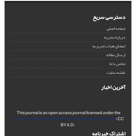
دسترسی سریع
صفحه اصلی
درباره نشریه
اعضای هیات تحریریه
ارسال مقاله
تماس با ما
نقشه سایت
آخرین اخبار
This journal is an open access journal licensed under the
Creative Commons Attribution 4.0 International License
(CC
BY 4.0).
اشتراک خبرنامه