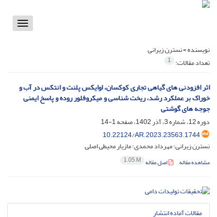
Toggle
vigation
نویسنده =
نسترن زیرانی
1
تعداد مقالات:
اثر افزودنی های گیاهی تجاری کوکسان، اوایکس پلنت و انتکس در آب و
خوراک بر عملکرد رشد، ریخت شناسی و میکروفلور روده و پاسخ ایمنی
جوجه های گوشتی
دوره 12، شماره 3، آذر 1402، صفحه
1-14
10.22124/AR.2023.23563.1744
نسترن زیرانی؛ مهرداد محمدی؛ مازیار محیطی اصلی
1.05 M
مشاهده مقاله
اصل مقاله
مقالات آماده انتشار