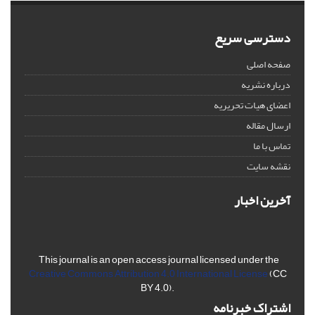
دسترسی سریع
صفحه اصلی
درباره نشریه
اعضای هیات تحریریه
ارسال مقاله
تماس با ما
نقشه سایت
آخرین اخبار
This journal is an open access journal licensed under the
Creative Commons Attribution 4.0 International License
(CC
BY 4.0).
اشتراک خبرنامه