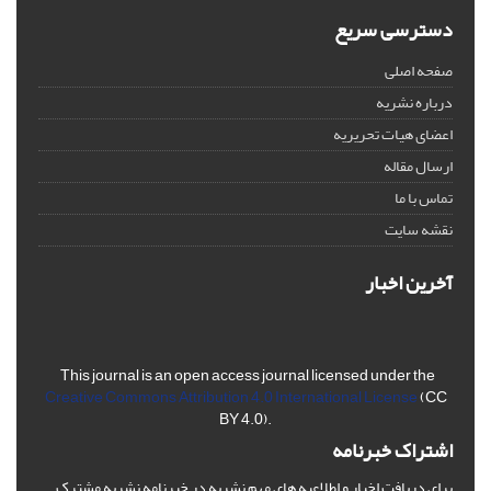
دسترسی سریع
صفحه اصلی
درباره نشریه
اعضای هیات تحریریه
ارسال مقاله
تماس با ما
نقشه سایت
آخرین اخبار
This journal is an open access journal licensed under the
Creative Commons Attribution 4.0 International License
(CC
BY 4.0).
اشتراک خبرنامه
برای دریافت اخبار و اطلاعیه های مهم نشریه در خبرنامه نشریه مشترک