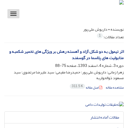
Toggle
vigation
نویسنده =
داریوش علی پور
1
تعداد مقالات:
اثر تیمول به دو شکل آزاد و آهسته رهش بر ویژگی های تخمیر شکمبه و
متابولیت های پلاسما در گوسفند
دوره 3، شماره 4، اسفند 1393، صفحه
75-88
زهرا زمانی؛ داریوش علی پور؛ حمیدرضا مقیمی؛ سید علیرضا مرتضوی؛ سید
مسعود ذوالحواریه
311.5 K
مشاهده مقاله
اصل مقاله
مقالات آماده انتشار