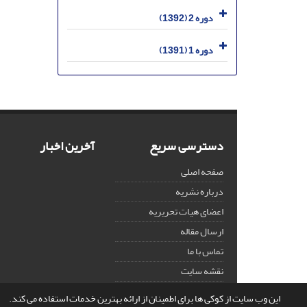
دوره 2 (1392)
دوره 1 (1391)
دسترسی سریع
آخرین اخبار
صفحه اصلی
درباره نشریه
اعضای هیات تحریریه
ارسال مقاله
تماس با ما
نقشه سایت
این وب سایت از کوکی ها برای اطمینان از ارائه بهترین خدمات استفاده می کند.
© سامانه مدیریت نشریات علمی.
قدرت گرفته از
سیناوب