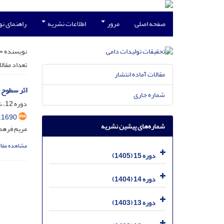
صفحه اصلی
مرور
اطلاعات نشریه
راهنمای ن
نویسنده =
تعداد مقال
مقالات آماده انتشار
اثر سطوح 
شماره جاری
دوره 12، شماره 1، خرداد 1402، صفحه
.1690
شماره‌های پیشین نشریه
مریم فرهمن
مشاهده مقال
دوره 15 (1405)
دوره 14 (1404)
دوره 13 (1403)