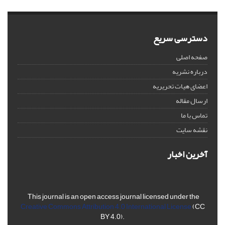
دسترسی سریع
صفحه اصلی
درباره نشریه
اعضای هیات تحریریه
ارسال مقاله
تماس با ما
نقشه سایت
آخرین اخبار
This journal is an open access journal licensed under the
Creative Commons Attribution 4.0 International License
(CC
BY 4.0).