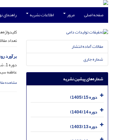
صفحه اصلی
مرور
اطلاعات نشریه
راهنمای ن
کلیدواژه‌ها
تعداد مقال
مقالات آماده انتشار
برآورد روند ژنتیکی صفت تولی
شماره جاری
دوره 1، شماره 1، خرداد 1391، صفحه
عاطفه سید
شماره‌های پیشین نشریه
مشاهده مقال
دوره 15 (1405)
دوره 14 (1404)
دوره 13 (1403)