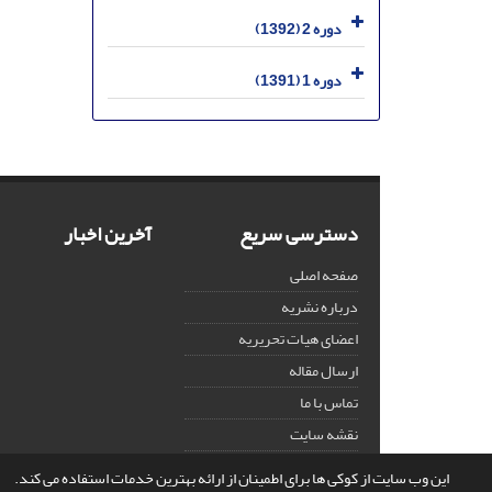
دوره 2 (1392)
دوره 1 (1391)
دسترسی سریع
آخرین اخبار
صفحه اصلی
درباره نشریه
اعضای هیات تحریریه
ارسال مقاله
تماس با ما
نقشه سایت
این وب سایت از کوکی ها برای اطمینان از ارائه بهترین خدمات استفاده می کند.
© سامانه مدیریت نشریات علمی.
قدرت گرفته از
سیناوب