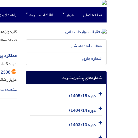
صفحه اصلی
مرور
اطلاعات نشریه
راهنمای ن
کلیدواژه‌ها
تعداد مقال
مقالات آماده انتشار
عملکرد پر
شماره جاری
دوره 6، شماره 2، شهریور 1396، صفحه
.2308
شماره‌های پیشین نشریه
عزیز رضائی
مشاهده مقال
دوره 15 (1405)
دوره 14 (1404)
دوره 13 (1403)