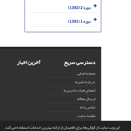
دوره 2 (1392)
دوره 1 (1391)
دسترسی سریع
آخرین اخبار
صفحه اصلی
درباره نشریه
اعضای هیات تحریریه
ارسال مقاله
تماس با ما
نقشه سایت
این وب سایت از کوکی ها برای اطمینان از ارائه بهترین خدمات استفاده می کند.
© سامانه مدیریت نشریات علمی.
قدرت گرفته از
سیناوب